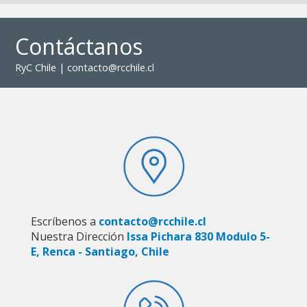
Contáctanos
RyC Chile | contacto@rcchile.cl
Escríbenos a
contacto@rcchile.cl
Nuestra Dirección
Issa Pichara 830 Modulo 5-
E, Renca - Santiago, Chile