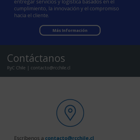
entregar servicios y logística basados en el
cumplimiento, la innovación y el compromiso
hacia el cliente.
Más Información
Contáctanos
RyC Chile | contacto@rcchile.cl
Escríbenos a
contacto@rcchile.cl