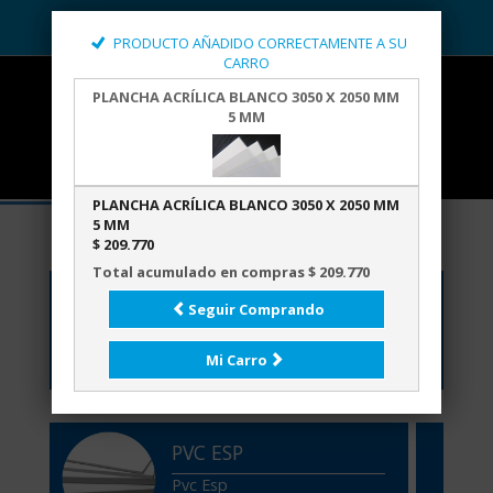
PRODUCTO AÑADIDO CORRECTAMENTE A SU
CARRO
PLANCHA ACRÍLICA BLANCO 3050 X 2050 MM
5 MM
PLANCHA ACRÍLICA BLANCO 3050 X 2050 MM
5 MM
$ 209.770
Total acumulado en compras $ 209.770
ACRÍLICOS
Seguir Comprando
Acrílicos
Mi Carro
PVC ESP
Pvc Esp