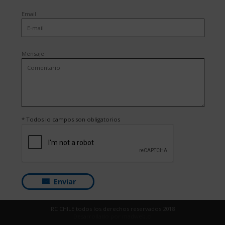
Email
Mensaje
* Todos lo campos son obligatorios
Enviar
RC CHILE todos los derechos reservados 2018
Desarrollado por
madweb.cl